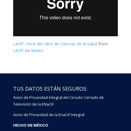
LAOF- Feria del Libro de Ciencias de la Salud
from
LAOF
on
Vimeo
.
TUS DATOS ESTÁN SEGUROS:
Aviso de Privacidad Integral del Circuito Cerrado de
Televisión de la ENaCiF
Aviso de Privacidad de la EnaCiF Integral
HECHO EN MÉXICO