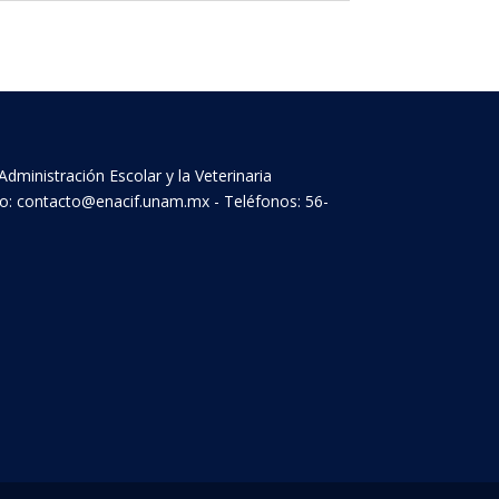
Administración Escolar y la Veterinaria
ico: contacto@enacif.unam.mx - Teléfonos: 56-