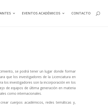
IANTES
EVENTOS ACADÉMICOS
CONTACTO
ocimiento, se podrá tener un lugar donde formar
ara que los investigadores de la Licenciatura en
ra los investigadores son la incorporación en los
nejo de equipos de última generación en materia
nales como internacionales.
s, crear cuerpos académicos, redes temáticas y,