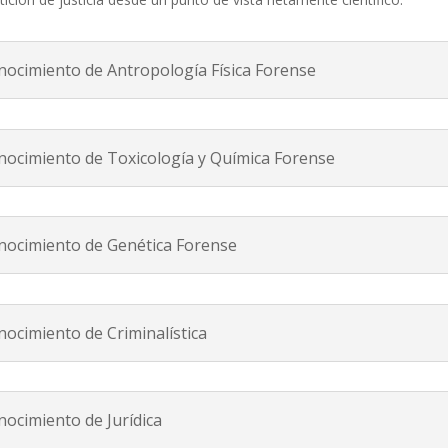
onocimiento de Antropología Física Forense
onocimiento de Toxicología y Química Forense
onocimiento de Genética Forense
nocimiento de Criminalística
nocimiento de Jurídica