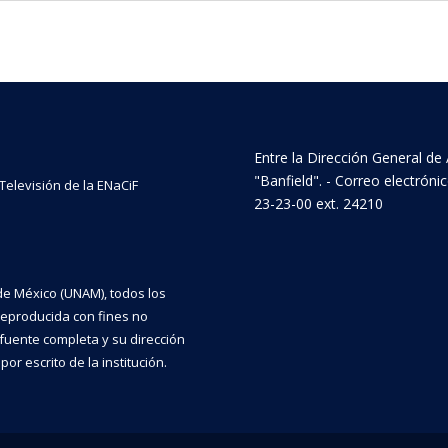
Entre la Dirección General de 
"Banfield". - Correo electrón
 Televisión de la ENaCiF
23-23-00 ext. 24210
e México (UNAM), todos los
reproducida con fines no
a fuente completa y su dirección
or escrito de la institución.