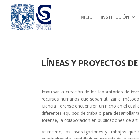
INICIO
INSTITUCIÓN
LÍNEAS Y PROYECTOS DE
Impulsar la creación de los laboratorios de in
recursos humanos que sepan utilizar el método c
Ciencia Forense encuentren un nicho en el cual d
diferentes equipos de trabajo para desarrollar
forense, la colaboración en publicaciones de art
Asimismo, las investigaciones y trabajos que a
principalmente, contribuir en materia de la impar