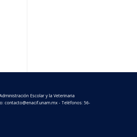
Administración Escolar y la Veterinaria
ico: contacto@enacif.unam.mx - Teléfonos: 56-