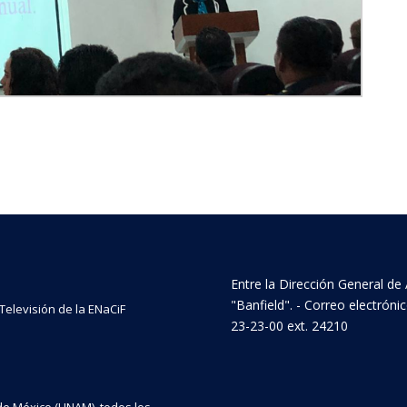
Entre la Dirección General de 
"Banfield". - Correo electrón
 Televisión de la ENaCiF
23-23-00 ext. 24210
e México (UNAM), todos los