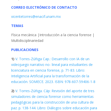
CORREO ELECTRÓNICO DE CONTACTO
vicentetorres@enacif.unam.mx
TEMAS
Física mecánica |Introducción a la ciencia forense |
Multidisciplinariedad
PUBLICACIONES
1)
V. Torres-Zúñiga Cap.: Desarrollo con IA de un
videojuego narrativo no- lineal para estudiantes de
licenciatura en ciencia forense, p. 71-83. Libro:
Inteligencia Artificial para la transformación de la
educación. SOMECE. 2023. ISBN: 978-607-59406-1-8
2)
V. Torres-Zúñiga. Cáp: Revisión del aporte de tres
simuladores de ciencia forense como herramientas
pedagógicas para la construcción de una cultura de
paz. p. 138-144. Libro: Diálogos sobre educación para